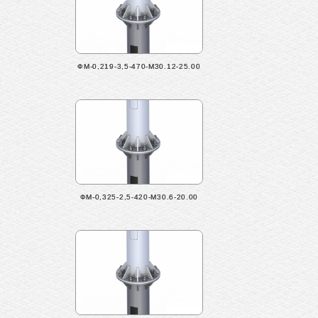
ФМ-0,219-3,5-470-М30.12-25.00
ФМ-0,325-2,5-420-М30.6-20.00