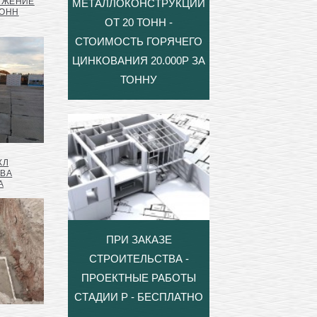
УЖЕНИЕ
МЕТАЛЛОКОНСТРУКЦИЙ
ТОНН
ОТ 20 ТОНН -
СТОИМОСТЬ ГОРЯЧЕГО
ЦИНКОВАНИЯ 20.000Р ЗА
ТОННУ
КЛ
ТВА
А
ПРИ ЗАКАЗЕ
СТРОИТЕЛЬСТВА -
ПРОЕКТНЫЕ РАБОТЫ
СТАДИИ Р - БЕСПЛАТНО