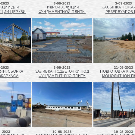
-2023
6-09-2023
3-09-2023
КЦИИ ДЛЯ
ГИДРОИЗОЛЯЦИЯ
ЗАСЫПКА ПОЖА
КЦИИ ЦЕРКВИ
ФУНДАМЕНТНОЙ ПЛИТЫ
РЕЗЕРВУАРОВ 
-2023
3-09-2023
21-08-2023
ЯН. СБОРКА
ЗАЛИВКА ПОДБЕТОНКИ ПОД
ПОДГОТОВКА К З
ОКАРКАСА
ФУНДАМЕНТНУЮ ПЛИТУ
МОНОЛИТНОЙ П
8-2023
10-08-2023
10-08-2023