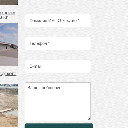
АХВЕРКА,
ЕНКИ
АДСКОГО
А