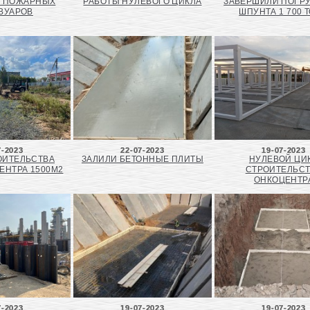
А ПОЖАРНЫХ
РАБОТЫ НУЛЕВОГО ЦИКЛА
ЗАВЕРШИЛИ ПОГР
ВУАРОВ
ШПУНТА 1 700 
7-2023
22-07-2023
19-07-2023
ОИТЕЛЬСТВА
ЗАЛИЛИ БЕТОННЫЕ ПЛИТЫ
НУЛЕВОЙ ЦИ
ЕНТРА 1500М2
СТРОИТЕЛЬС
ОНКОЦЕНТР
7-2023
19-07-2023
19-07-2023