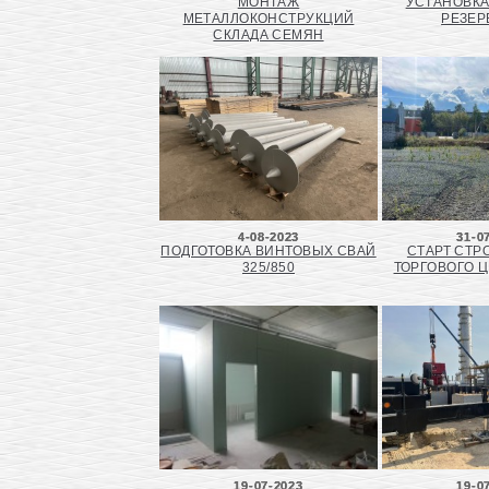
МОНТАЖ
УСТАНОВК
МЕТАЛЛОКОНСТРУКЦИЙ
РЕЗЕР
СКЛАДА СЕМЯН
4-08-2023
31-0
ПОДГОТОВКА ВИНТОВЫХ СВАЙ
СТАРТ СТР
325/850
ТОРГОВОГО Ц
19-07-2023
19-0