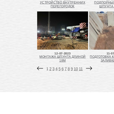
УСТРОЙСТВО ВНУТРЕННИХ
ПОДПОРНЫЕ
ПЕРЕГОРОДОК
ШПУНТА
12-07-2023
11-0
МОНТАЖА ШПУНТА ДЛИНОЙ
ПОДГОТОВКА 
18М
ЗАЛИВК
1
2
3
4
5
6
7
8
9
10
11