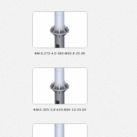
ФМ-0,273-4,0-380-М30.8-25.00
ФМ-0,325-3,8-420-М30.12-25.00