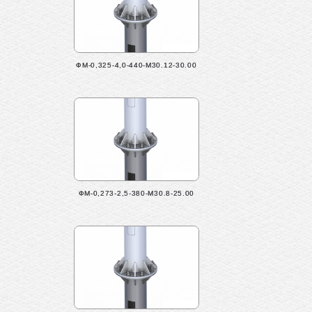
ФМ-0,325-4,0-440-М30.12-30.00
ФМ-0,273-2,5-380-М30.8-25.00