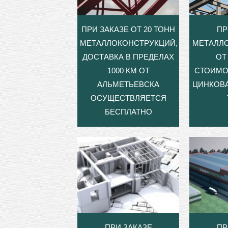
ПРИ ЗАКАЗЕ ОТ 20 ТОНН
ПР
МЕТАЛЛОКОНСТРУКЦИЙ,
МЕТАЛЛ
ДОСТАВКА В ПРЕДЕЛАХ
ОТ 
1000 КМ ОТ
СТОИМО
АЛЬМЕТЬЕВСКА
ЦИНКОВА
ОСУЩЕСТВЛЯЕТСЯ
БЕСПЛАТНО
ПРИ ЗАКАЗЕ
ПР