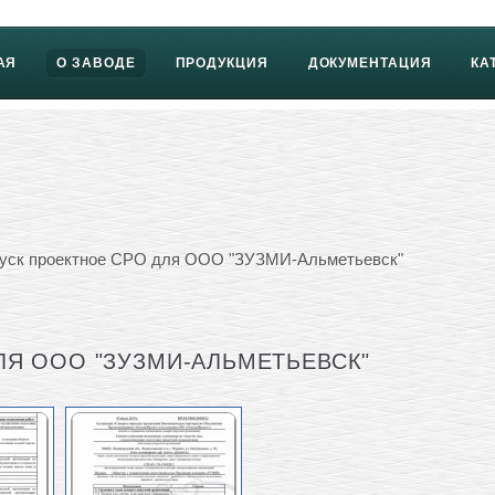
АЯ
О ЗАВОДЕ
ПРОДУКЦИЯ
ДОКУМЕНТАЦИЯ
КА
уск проектное СРО для ООО "ЗУЗМИ-Альметьевск"
ЛЯ ООО "ЗУЗМИ-АЛЬМЕТЬЕВСК"