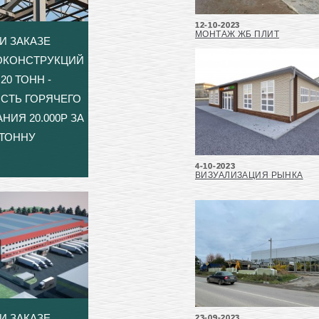
12-10-2023
МОНТАЖ ЖБ ПЛИТ
И ЗАКАЗЕ
ОКОНСТРУКЦИЙ
20 ТОНН -
СТЬ ГОРЯЧЕГО
НИЯ 20.000Р ЗА
ТОННУ
4-10-2023
ВИЗУАЛИЗАЦИЯ РЫНКА
И ЗАКАЗЕ
23-09-2023