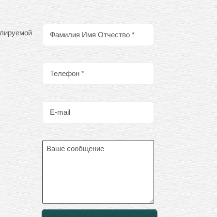
лируемой