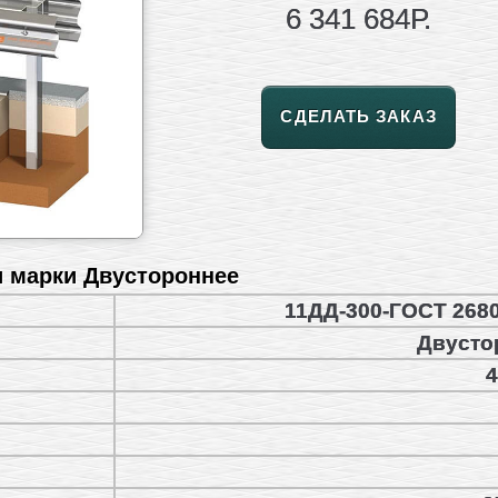
6 341 684Р.
СДЕЛАТЬ ЗАКАЗ
и марки Двустороннее
11ДД-300-ГОСТ 2680
Двусто
4