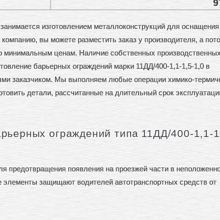
9
анимается изготовлением металлоконструкций для оснащения
компанию, вы можете разместить заказ у производителя, а пот
по минимальным ценам. Наличие собственных производственны
товление барьерных ограждений марки 11ДД/400-1,1-1,5-1,0 в
ыми заказчиком. Мы выполняем любые операции химико-термич
готовить детали, рассчитанные на длительный срок эксплуатаци
рьерных ограждений типа 11ДД/400-1,1-1
ля предотвращения появления на проезжей части в неположенн
е элементы защищают водителей автотранспортных средств от