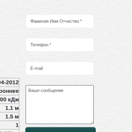
4-2012
роннее
00 кДж
1.1 м
1.5 м
1