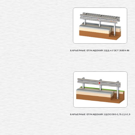
БАРЬЕРНЫЕ ОГРАЖДЕНИЯ 11ДД-4-ГОСТ 26804-86
БАРЬЕРНЫЕ ОГРАЖДЕНИЯ 11ДОС/300-0,75-2,0-0,9