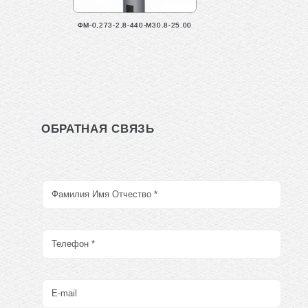
ФМ-0,273-2,8-440-М30.8-25.00
ОБРАТНАЯ СВЯЗЬ