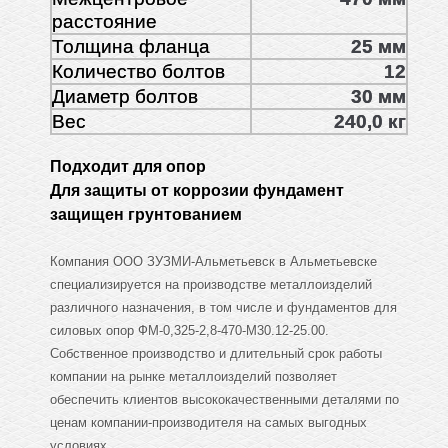
расстояние
Толщина фланца
25 мм
Количество болтов
12
Диаметр болтов
30 мм
Вес
240,0 кг
Подходит для опор
Для защиты от коррозии фундамент
защищен грунтованием
Компания ООО ЗУЗМИ-Альметьевск в Альметьевске
специализируется на производстве металлоизделий
различного назначения, в том числе и фундаментов для
силовых опор ФМ-0,325-2,8-470-М30.12-25.00.
Собственное производство и длительный срок работы
компании на рынке металлоизделий позволяет
обеспечить клиентов высококачественными деталями по
ценам компании-производителя на самых выгодных
условиях.