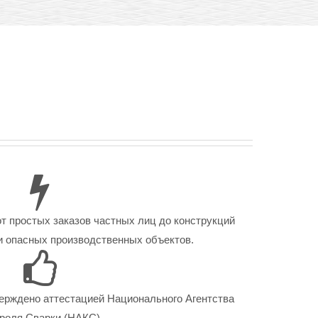
от простых заказов частных лиц до конструкций
 опасных производственных объектов.
ерждено аттестацией Национального Агентства
роля Сварки (НАКС).