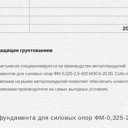
20
защищен грунтованием
тьевске специализируется на производстве металлоизделий
даментов для силовых опор ФМ-0,325-2,5-420-М30.6-20.00. Собс
омпании на рынке металлоизделий позволяет обеспечить клиент
омпании-производителя на самых выгодных условиях.
фундамента для силовых опор ФМ-0,325-2