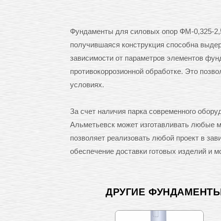
Фундаменты для силовых опор ФМ-0,325-2,5
получившаяся конструкция способна выдерж
зависимости от параметров элементов фунд
противокоррозионной обработке. Это позв
условиях.
За счет наличия парка современного обор
Альметьевск может изготавливать любые ме
позволяет реализовать любой проект в зав
обеспечение доставки готовых изделий и м
ДРУГИЕ ФУНДАМЕНТЫ