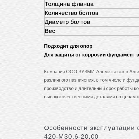
Толщина фланца
Количество болтов
Диаметр болтов
Вес
Подходит для опор
Для защиты от коррозии фундамент 
Компания ООО ЗУЗМИ-Альметьевск в Альме
различного назначения, в том числе и фун
производство и длительный срок работы к
высококачественными деталями по ценам к
Особенности эксплуатации 
420-М30.6-20.00