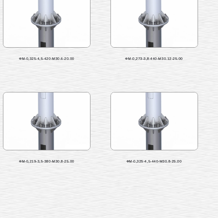
ФМ-0,325-4,5-420-М30.6-20.00
ФМ-0,273-3,8-440-М30.12-25.00
ФМ-0,219-3,5-380-М30.8-25.00
ФМ-0,325-4,5-440-М30.8-25.00