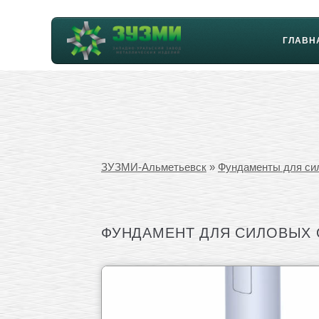
ГЛАВН
ЗУЗМИ-Альметьевск
»
Фундаменты для си
ФУНДАМЕНТ ДЛЯ СИЛОВЫХ ОП