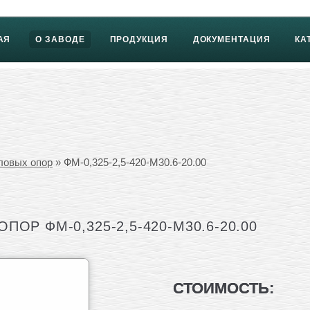
АЯ
О ЗАВОДЕ
ПРОДУКЦИЯ
ДОКУМЕНТАЦИЯ
КА
ловых опор
» ФМ-0,325-2,5-420-М30.6-20.00
ОР ФМ-0,325-2,5-420-М30.6-20.00
СТОИМОСТЬ: