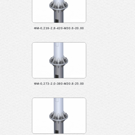
ФМ-0,219-2,8-420-М30.6-20.00
ФМ-0,273-2,0-380-М30.8-25.00