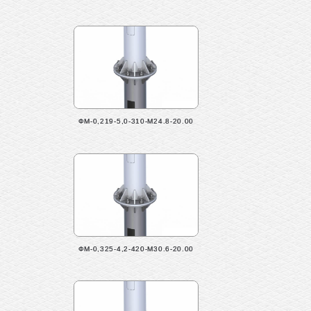
ФМ-0,219-5,0-310-М24.8-20.00
ФМ-0,325-4,2-420-М30.6-20.00