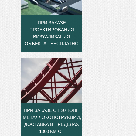
ПРИ ЗАКАЗЕ
ПРОЕКТИРОВАНИЯ
ВИЗУАЛИЗАЦИЯ
ОБЪЕКТА - БЕСПЛАТНО
ПРИ ЗАКАЗЕ ОТ 20 ТОНН
МЕТАЛЛОКОНСТРУКЦИЙ,
ДОСТАВКА В ПРЕДЕЛАХ
1000 КМ ОТ