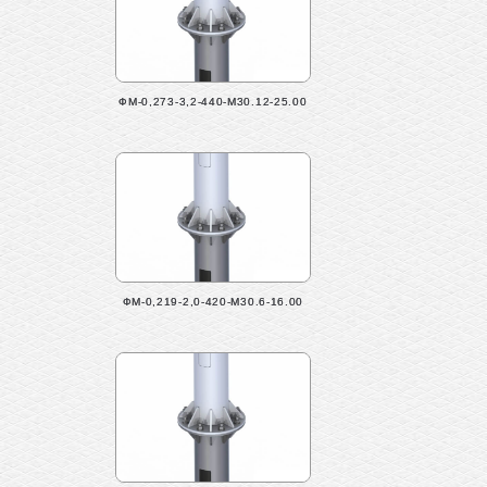
ФМ-0,273-3,2-440-М30.12-25.00
ФМ-0,219-2,0-420-М30.6-16.00