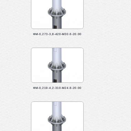
ФМ-0,273-3,8-420-М30.6-20.00
ФМ-0,219-4,2-310-М24.8-20.00