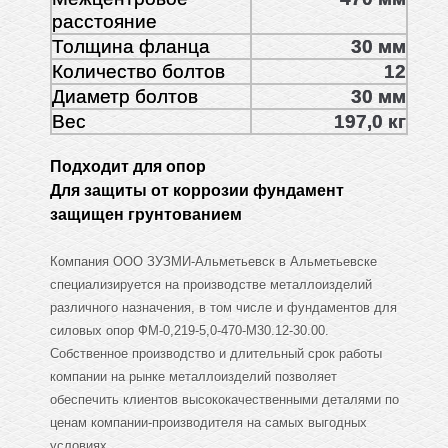
расстояние
Толщина фланца
30 мм
Количество болтов
12
Диаметр болтов
30 мм
Вес
197,0 кг
Подходит для опор
Для защиты от коррозии фундамент
защищен грунтованием
Компания ООО ЗУЗМИ-Альметьевск в Альметьевске
специализируется на производстве металлоизделий
различного назначения, в том числе и фундаментов для
силовых опор ФМ-0,219-5,0-470-М30.12-30.00.
Собственное производство и длительный срок работы
компании на рынке металлоизделий позволяет
обеспечить клиентов высококачественными деталями по
ценам компании-производителя на самых выгодных
условиях.