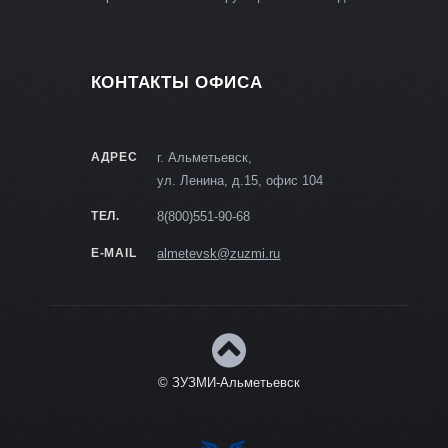
КОНТАКТЫ ОФИСА
АДРЕС
г. Альметьевск,
ул. Ленина, д.15, офис 104
ТЕЛ.
8(800)551-90-68
E-MAIL
almetevsk@zuzmi.ru
© ЗУЗМИ-Альметьевск