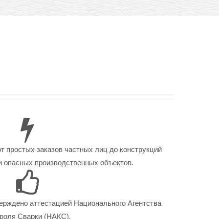
от простых заказов частных лиц до конструкций
 опасных производственных объектов.
ерждено аттестацией Национального Агентства
роля Сварки (НАКС).