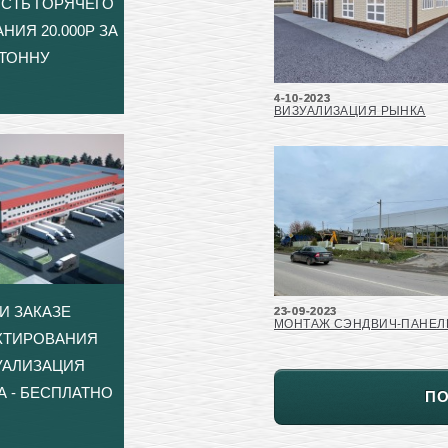
СТЬ ГОРЯЧЕГО
НИЯ 20.000Р ЗА
ТОННУ
4-10-2023
ВИЗУАЛИЗАЦИЯ РЫНКА
И ЗАКАЗЕ
23-09-2023
МОНТАЖ СЭНДВИЧ-ПАНЕЛ
КТИРОВАНИЯ
УАЛИЗАЦИЯ
А - БЕСПЛАТНО
П