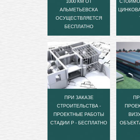
1000 КМ ОТ
СТОИМО
АЛЬМЕТЬЕВСКА
ЦИНКОВА
ОСУЩЕСТВЛЯЕТСЯ
БЕСПЛАТНО
ПРИ ЗАКАЗЕ
ПР
СТРОИТЕЛЬСТВА -
ПРОЕ
ПРОЕКТНЫЕ РАБОТЫ
ВИЗ
СТАДИИ Р - БЕСПЛАТНО
ОБЪЕКТ