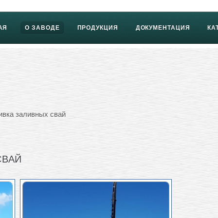
АЯ
О ЗАВОДЕ
ПРОДУКЦИЯ
ДОКУМЕНТАЦИЯ
КА
ивка заливных свай
СВАЙ