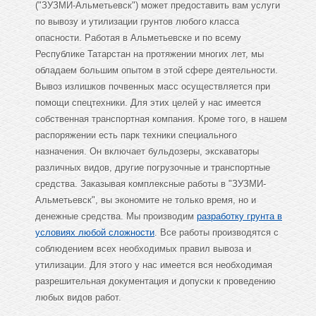
("ЗУЗМИ-Альметьевск") может предоставить вам услуги
по вывозу и утилизации грунтов любого класса
опасности. Работая в Альметьевске и по всему
Республике Татарстан на протяжении многих лет, мы
обладаем большим опытом в этой сфере деятельности.
Вывоз излишков почвенных масс осуществляется при
помощи спецтехники. Для этих целей у нас имеется
собственная транспортная компания. Кроме того, в нашем
распоряжении есть парк техники специального
назначения. Он включает бульдозеры, экскаваторы
различных видов, другие погрузочные и транспортные
средства. Заказывая комплексные работы в "ЗУЗМИ-
Альметьевск", вы экономите не только время, но и
денежные средства. Мы производим
разработку грунта в
условиях любой сложности
. Все работы производятся с
соблюдением всех необходимых правил вывоза и
утилизации. Для этого у нас имеется вся необходимая
разрешительная документация и допуски к проведению
любых видов работ.