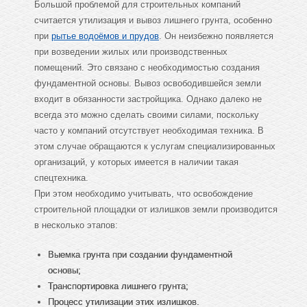
Большой проблемой для строительных компаний
считается утилизация и вывоз лишнего грунта, особенно
при
рытье водоёмов и прудов
. Он неизбежно появляется
при возведении жилых или производственных
помещений. Это связано с необходимостью создания
фундаментной основы. Вывоз освободившейся земли
входит в обязанности застройщика. Однако далеко не
всегда это можно сделать своими силами, поскольку
часто у компаний отсутствует необходимая техника. В
этом случае обращаются к услугам специализированных
организаций, у которых имеется в наличии такая
спецтехника.
При этом необходимо учитывать, что освобождение
строительной площадки от излишков земли производится
в несколько этапов:
Выемка грунта при создании фундаментной
основы;
Транспортировка лишнего грунта;
Процесс утилизации этих излишков.